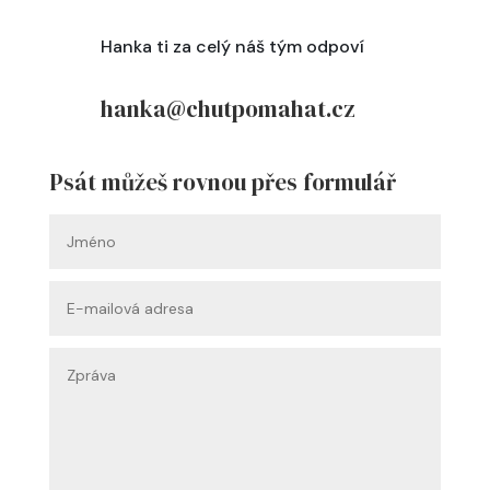
Hanka ti za celý náš tým odpoví
hanka@chutpomahat.cz
Psát můžeš rovnou přes formulář