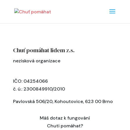
Chuť pomáhat lidem z.s.
nezisková organizace
IČO: 04254066
č. ú.: 2300849910/2010
Pavlovská 506/20, Kohoutovice, 623 00 Brno
Máš dotaz k fungování
Chuti pomáhat?