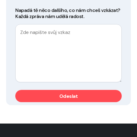
Napadá tě něco dalšího, co nám chceš vzkázat?
Každá zpráva nám udělá radost.