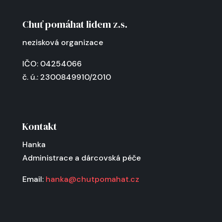
Chuť pomáhat lidem z.s.
nezisková organizace
IČO: 04254066
č. ú.: 2300849910/2010
Kontakt
Hanka
Administrace a dárcovská péče
Email:
hanka@chutpomahat.cz