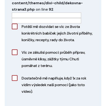
content/themes/divi-child/dekovna-
strana3.php
on line
92
Potěší mě dozvídat se víc ze života
konkrétních babiček: jejich životní příběhy,
koníčky, recepty, rady do života.
Víc ze zákulisí pomoci: průběh příprav,
úsměvné kiksy, zážitky týmu Chuti
pomáhat z terénu.
Dostatečně mě naplňuje, když 1x za rok
vidím výsledek naší pomoci (jako toto
video).